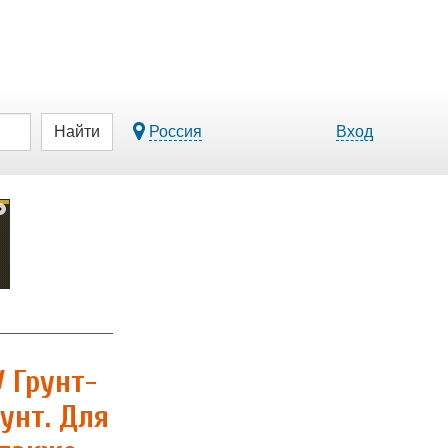
Найти
Россия
Вход
 Грунт-
унт. Для