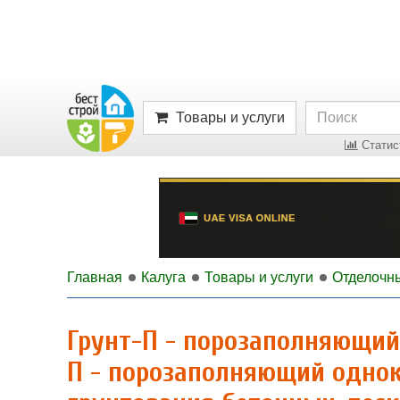
Товары и услуги
Статист
Главная
Калуга
Товары и услуги
Отделочн
Грунт-П - порозаполняющий
П - порозаполняющий одно