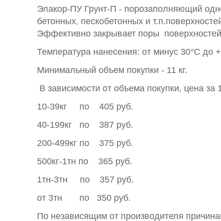
Элакор-ПУ Грунт-П - порозаполняющий одн
бетонных, пескобетонных и т.п.поверхносте
Эффективно закрывает поры поверхностей.
Температура нанесения: от минус 30°С до +
Минимальный объем покупки - 11 кг.
В зависимости от объема покупки, цена за
10-39кг по 405 руб.
40-199кг по 387 руб.
200-499кг по 375 руб.
500кг-1тн по 365 руб.
1тн-3тн по 357 руб.
от 3тн по 350 руб.
По независящим от производителя причинам