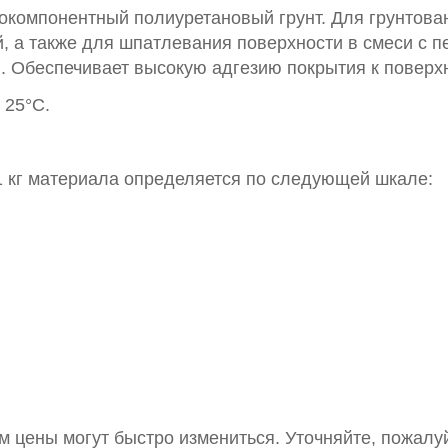
окомпонентный полиуретановый грунт. Для грунтов
й, а также для шпатлевания поверхности в смеси с п
 Обеспечивает высокую адгезию покрытия к поверхн
 25°С.
 1 кг материала определяется по следующей шкале:
 цены могут быстро измениться. Уточняйте, пожалуйс