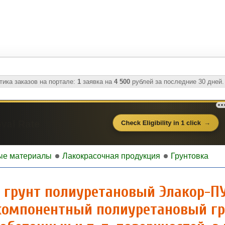
ика заказов на портале:
1
заявка на
4 500
рублей за последние 30 дней.
ые материалы
Лакокрасочная продукция
Грунтовка
 грунт полиуретановый Элакор-ПУ
компонентный полиуретановый гр