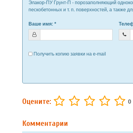
Элакор-ПУ Грунт-П - порозаполняющий одноко
пескобетонных и т. п. поверхностей, а также 
Ваше имя
: *
Теле
Получить копию заявки на e-mail
Оцените:
0
Комментарии