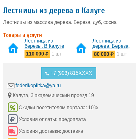
Лестницы из дерева в Калуге
Лестницы из массива дерева. Береза, дуб, сосна
Товары и услуги
Лестница из
Лестница из
березы. В Калуге
дерева. Береза,
сосна, дуб
110 000
1 шт
80 000
1 шт
+7 (903) 815XXXX
federikoplitka@ya.ru
Калуга, 3 академический проезд 19
Скидки посетителям портала: 10%
Условия оплаты: предоплата
Условия доставки: доставка