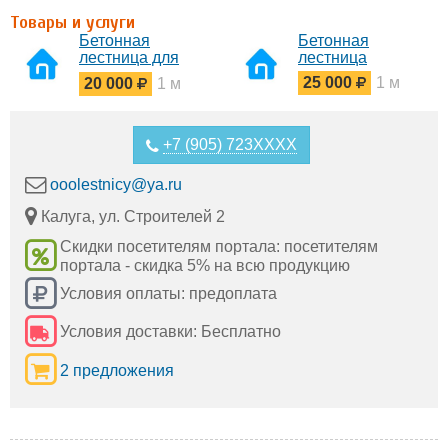
Товары и услуги
Бетонная
Бетонная
лестница для
лестница
дома
25 000
1 м
20 000
1 м
+7 (905) 723XXXX
ooolestnicy@ya.ru
Калуга, ул. Строителей 2
Скидки посетителям портала: посетителям
портала - скидка 5% на всю продукцию
Условия оплаты: предоплата
Условия доставки: Бесплатно
2 предложения