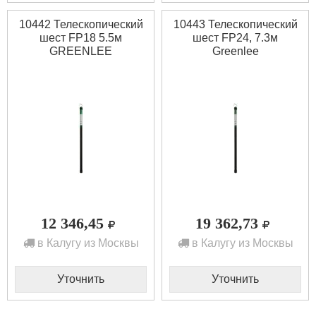
10442 Телескопический
10443 Телескопический
шест FP18 5.5м
шест FP24, 7.3м
GREENLEE
Greenlee
12 346,45
19 362,73
в Калугу из Москвы
в Калугу из Москвы
Уточнить
Уточнить