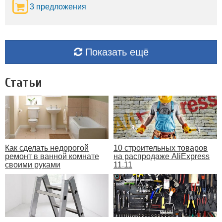
3 предложения
Показать ещё
Статьи
Как сделать недорогой
10 строительных товаров
ремонт в ванной комнате
на распродаже AliExpress
своими руками
11.11