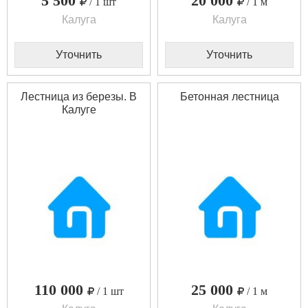
5 500
20 000
/ 1 шт
/ 1 м
Калуга
Калуга
Уточнить
Уточнить
Лестница из березы. В
Бетонная лестница
Калуге
110 000
25 000
/ 1 шт
/ 1 м