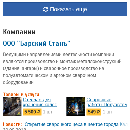
Показать ещё
Компании
ООО "Барский Станъ"
Ведущими направлениями деятельности компании
являются производство и монтаж металлоконструкций
(здания, ангары) и сварочное производство на
полуавтоматическом и аргоном сварочном
оборудовании
Товары и услуги
Стеллаж для
Сварочные
хранения колес
работы.Полуавтома
5 500
1 шт
549
1 шт
Новости:
Открытие сварочного цеха в центре города Калу