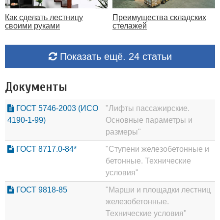
Как сделать лестницу
Преимущества складских
своими руками
стелажей
Показать ещё. 24 статьи
Документы
ГОСТ 5746-2003 (ИСО
"Лифты пассажирские.
4190-1-99)
Основные параметры и
размеры"
ГОСТ 8717.0-84*
"Ступени железобетонные и
бетонные. Технические
условия"
ГОСТ 9818-85
"Марши и площадки лестниц
железобетонные.
Технические условия"