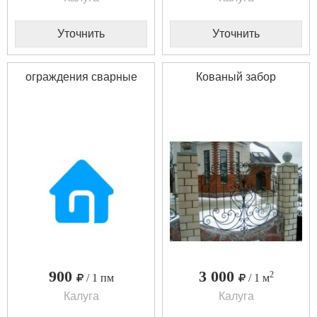
Уточнить
Уточнить
ограждения сварные
Кованый забор
900
3 000
2
/ 1 пм
/ 1 м
Калуга
Калуга