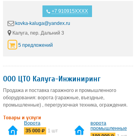
+7 910915XXXX
kovka-kaluga@yandex.ru
Калуга, пер. Дальний 3
5 предложений
ООО ЦТО Калуга-Инжиниринг
Продажа и поставка гаражного и промышленного
оборудования: ворота (гаражные, въездные,
промышленные) , перегрузочная техника, ограждения.
Товары и услуги
Ворота
ворота
промышленные
35 000
1 шт
автоматические