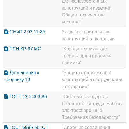
для железобетонных
конструкций и изделий.
Общие технические
условия"
СНиП 2.03.11-85
Защита строительных
конструкций от коррозии
ТСН КР-97 МО
"Кровли технические
требования и правила
приемки"
Дополнения к
"Защита строительных
сборнику 13
конструкций и оборудования
от коррозии"
ГОСТ 12.3.003-86
"Система стандартов
безопасности труда. Работы
электросварочные.
Требования безопасности"
ГОСТ 6996-66 (CT
"Сварные соединения.