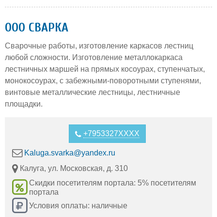
ООО СВАРКА
Сварочные работы, изготовление каркасов лестниц
любой сложности. Изготовление металлокаркаса
лестничных маршей на прямых косоурах, ступенчатых,
монокосоурах, с забежными-поворотными ступенями,
винтовые металлические лестницы, лестничные
площадки.
+7953327XXXX
Kaluga.svarka@yandex.ru
Калуга, ул. Московская, д. 310
Скидки посетителям портала: 5% посетителям
портала
Условия оплаты: наличные