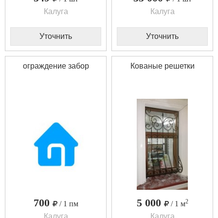
Калуга
Калуга
Уточнить
Уточнить
ограждение забор
Кованые решетки
700
5 000
2
/ 1 пм
/ 1 м
Калуга
Калуга