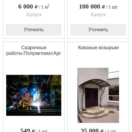
6 000
100 000
2
/ 1 м
/ 1 шт
Калуга
Калуга
Уточнить
Уточнить
Сварочные
Кованые козырьки
работы.Полуавтомат.Аргон.Нержавейка.Алюминий
549
35 000
/ 1 шт
/ 1 шт