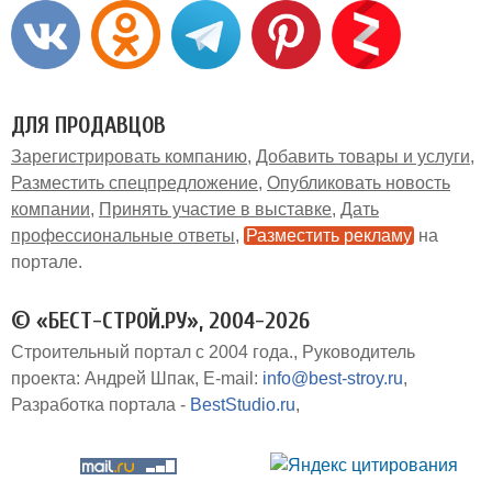
ДЛЯ ПРОДАВЦОВ
Зарегистрировать компанию
Добавить товары и услуги
Разместить спецпредложение
Опубликовать новость
компании
Принять участие в выставке
Дать
профессиональные ответы
Разместить рекламу
на
портале
© «БЕСТ-СТРОЙ.РУ», 2004-2026
Строительный портал с 2004 года.
Руководитель
проекта: Андрей Шпак
E-mail:
info@best-stroy.ru
Разработка портала -
BestStudio.ru