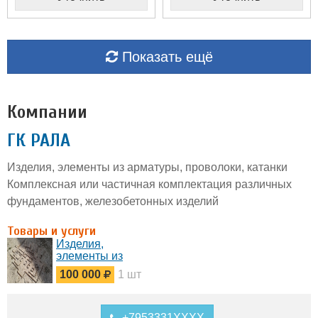
Показать ещё
Компании
ГК РАЛА
Изделия, элементы из арматуры, проволоки, катанки
Комплексная или частичная комплектация различных
фундаментов, железобетонных изделий
Товары и услуги
Изделия,
элементы из
арматуры,
100 000
1 шт
проволоки,
катанки
+7953331XXXX