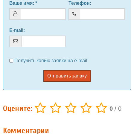
Ваше имя
: *
Телефон
:
E-mail
:
Получить копию заявки на e-mail
Отправить заявку
Оцените:
0
/
0
Комментарии