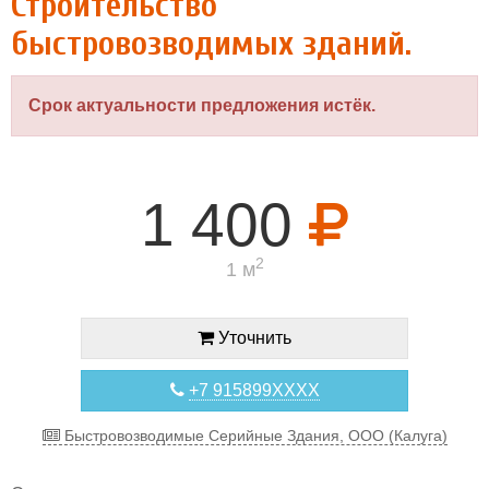
Строительство
быстровозводимых зданий.
Срок актуальности предложения истёк.
1 400
2
1 м
Уточнить
+7 915899XXXX
Быстровозводимые Cерийные Здания, ООО (Калуга)