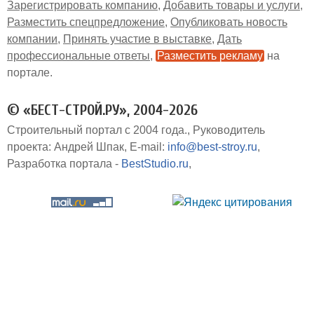
Зарегистрировать компанию
Добавить товары и услуги
Разместить спецпредложение
Опубликовать новость
компании
Принять участие в выставке
Дать
профессиональные ответы
Разместить рекламу
на
портале
© «БЕСТ-СТРОЙ.РУ», 2004-2026
Строительный портал с 2004 года.
Руководитель
проекта: Андрей Шпак
E-mail:
info@best-stroy.ru
Разработка портала -
BestStudio.ru