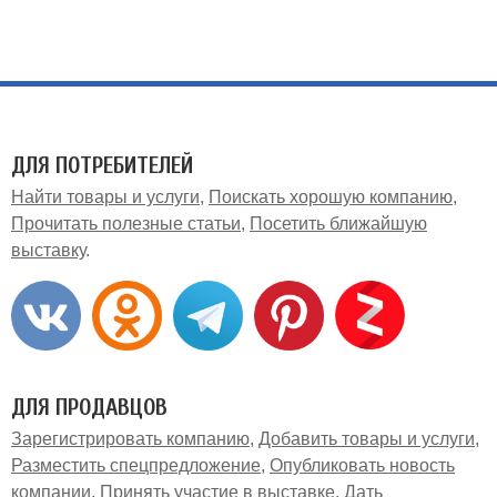
ДЛЯ ПОТРЕБИТЕЛЕЙ
Найти товары и услуги
Поискать хорошую компанию
Прочитать полезные статьи
Посетить ближайшую
выставку
ДЛЯ ПРОДАВЦОВ
Зарегистрировать компанию
Добавить товары и услуги
Разместить спецпредложение
Опубликовать новость
компании
Принять участие в выставке
Дать