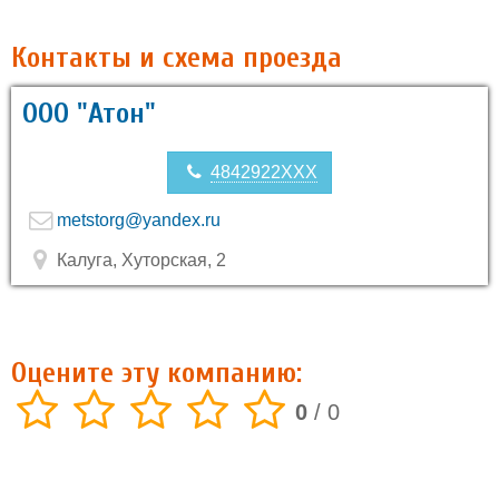
Контакты и схема проезда
ООО "Атон"
4842922XXX
metstorg@yandex.ru
Калуга, Хуторская, 2
Оцените эту компанию:
0
/
0