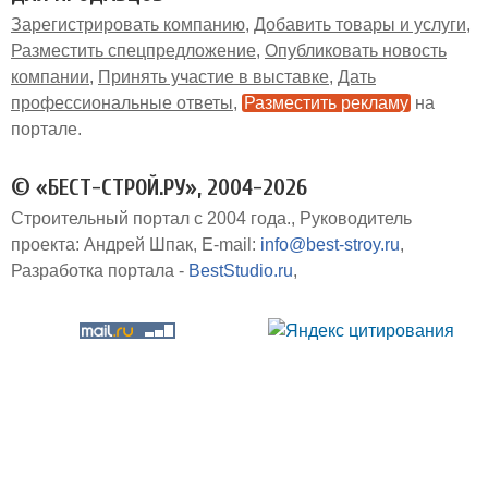
Зарегистрировать компанию
Добавить товары и услуги
Разместить спецпредложение
Опубликовать новость
компании
Принять участие в выставке
Дать
профессиональные ответы
Разместить рекламу
на
портале
© «БЕСТ-СТРОЙ.РУ», 2004-2026
Строительный портал с 2004 года.
Руководитель
проекта: Андрей Шпак
E-mail:
info@best-stroy.ru
Разработка портала -
BestStudio.ru