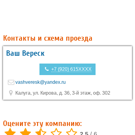
Контакты и схема проезда
Ваш Вереск
+7 (920) 615XXXX
vashveresk@yandex.ru
Калуга, ул. Кирова, д. 36, 3-й этаж, оф. 302
Оцените эту компанию:
2.5
/
6