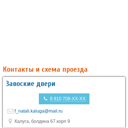
Контакты и схема проезда
Завоские двери
8 910 708-XX-XX
f_natali.kaluga@mail.ru
Калуга, болдина 67 корп 9