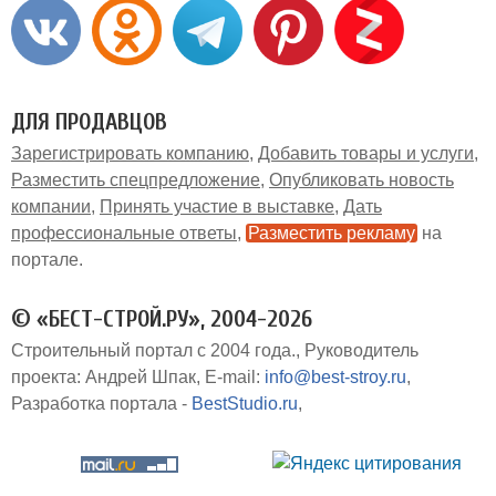
ДЛЯ ПРОДАВЦОВ
Зарегистрировать компанию
Добавить товары и услуги
Разместить спецпредложение
Опубликовать новость
компании
Принять участие в выставке
Дать
профессиональные ответы
Разместить рекламу
на
портале
© «БЕСТ-СТРОЙ.РУ», 2004-2026
Строительный портал с 2004 года.
Руководитель
проекта: Андрей Шпак
E-mail:
info@best-stroy.ru
Разработка портала -
BestStudio.ru