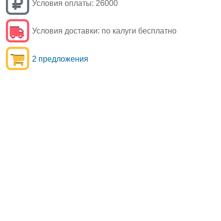
Условия оплаты:
26000
Условия доставки:
по калуги бесплатно
2 предложения