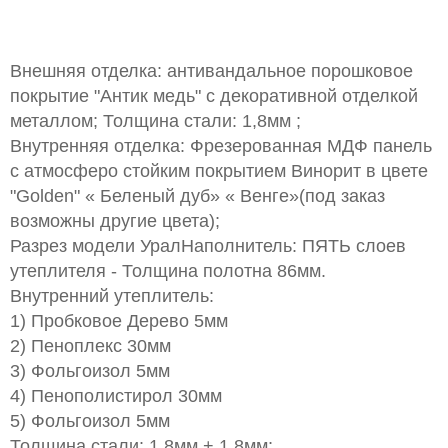
Внешняя отделка: антивандальное порошковое
покрытие "Антик медь" с декоративной отделкой
металлом; Толщина стали: 1,8мм ;
Внутренняя отделка: Фрезерованная МДФ панель
с атмосферо стойким покрытием Винорит в цвете
"Golden" « Беленый дуб» « Венге»(под заказ
возможны другие цвета);
Разрез модели УралНаполнитель: ПЯТЬ слоев
утеплителя - Толщина полотна 86мм.
Внутренний утеплитель:
1) Пробковое Дерево 5мм
2) Пеноплекс 30мм
3) Фольгоизол 5мм
4) Пенополистирол 30мм
5) Фольгоизол 5мм
Толщина стали: 1,8мм + 1,8мм;