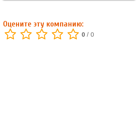
Оцените эту компанию:
0
/
0